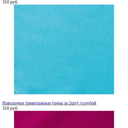
310 руб.
Наволочки трикотажные (цена за 2шт): голубой
310 руб.