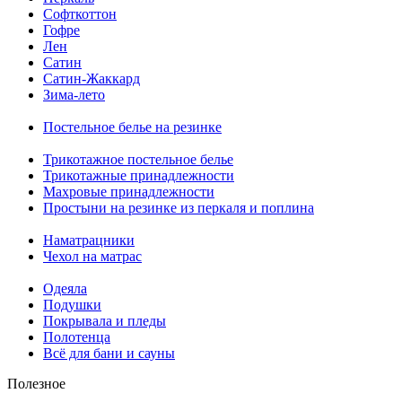
Софткоттон
Гофре
Лен
Сатин
Сатин-Жаккард
Зима-лето
Постельное белье на резинке
Трикотажное постельное белье
Трикотажные принадлежности
Махровые принадлежности
Простыни на резинке из перкаля и поплина
Наматрацники
Чехол на матрас
Одеяла
Подушки
Покрывала и пледы
Полотенца
Всё для бани и сауны
Полезное