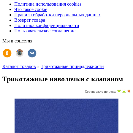
Политика использования cookies
Что такое cookie
Правила обработки персональных данных
Возврат товара
Политика конфиденциальности
Пользовательское соглашение
Мы в соцсетях
Каталог товаров
»
Трикотажные принадлежности
Трикотажные наволочки с клапаном
Сортировать по цене: