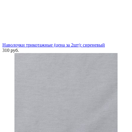
Наволочки трикотажные (цена за 2шт): сиреневый
310 руб.