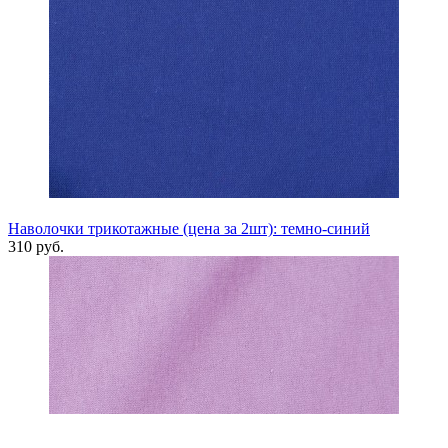
Наволочки трикотажные (цена за 2шт): темно-синий
310 руб.