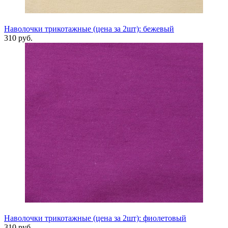
Наволочки трикотажные (цена за 2шт): бежевый
310 руб.
Наволочки трикотажные (цена за 2шт): фиолетовый
310 руб.