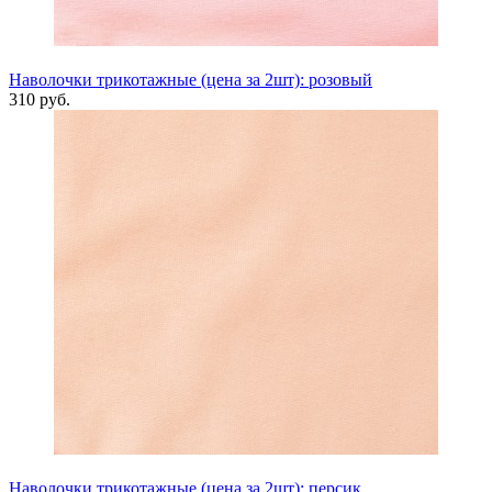
Наволочки трикотажные (цена за 2шт): розовый
310 руб.
Наволочки трикотажные (цена за 2шт): персик