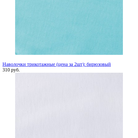
Наволочки трикотажные (цена за 2шт): бирюзовый
310 руб.