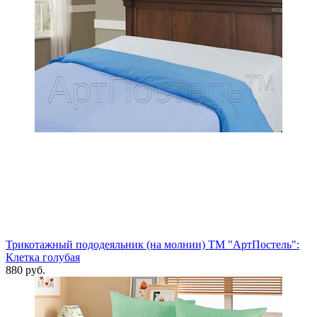
Трикотажный пододеяльник (на молнии) ТМ "АртПостель":
Клетка голубая
880 руб.