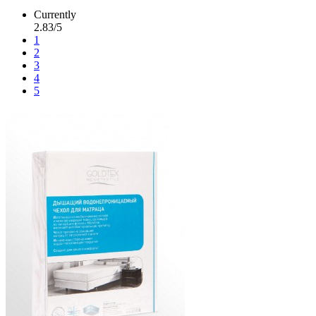
Currently
2.83/5
1
2
3
4
5