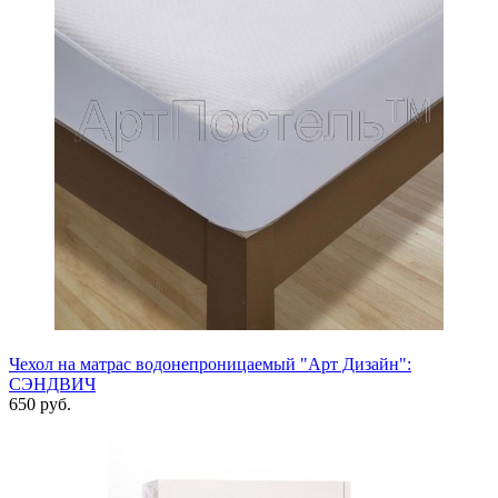
Чехол на матрас водонепроницаемый "Арт Дизайн":
СЭНДВИЧ
650 руб.