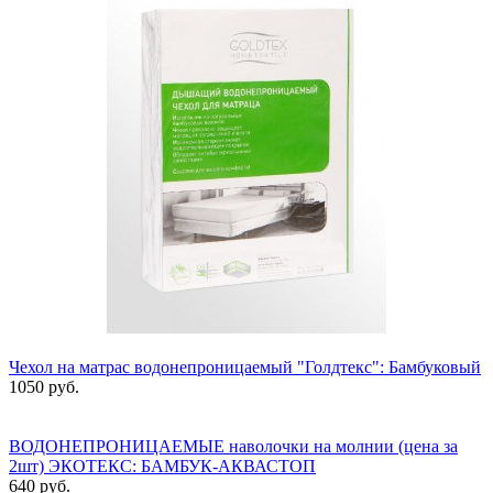
Чехол на матрас водонепроницаемый "Голдтекс": Бамбуковый
1050 руб.
ВОДОНЕПРОНИЦАЕМЫЕ наволочки на молнии (цена за
2шт) ЭКОТЕКС: БАМБУК-АКВАСТОП
640 руб.