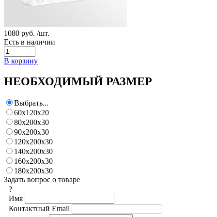
1080 руб.
/шт.
Есть в наличии
В корзину
НЕОБХОДИМЫЙ РАЗМЕР
Выбрать...
60х120х20
80х200х30
90х200х30
120х200х30
140х200х30
160х200х30
180х200х30
Задать вопрос о товаре
?
Имя
Контактный Email