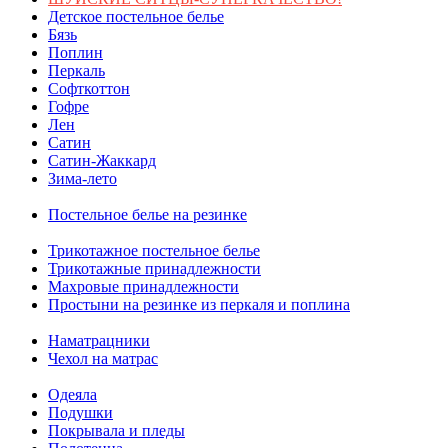
Детское постельное белье
Бязь
Поплин
Перкаль
Софткоттон
Гофре
Лен
Сатин
Сатин-Жаккард
Зима-лето
Постельное белье на резинке
Трикотажное постельное белье
Трикотажные принадлежности
Махровые принадлежности
Простыни на резинке из перкаля и поплина
Наматрацники
Чехол на матрас
Одеяла
Подушки
Покрывала и пледы