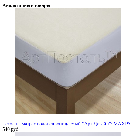
Аналогичные товары
Чехол на матрас водонепроницаемый "Арт Дизайн": МАХРА
540 руб.