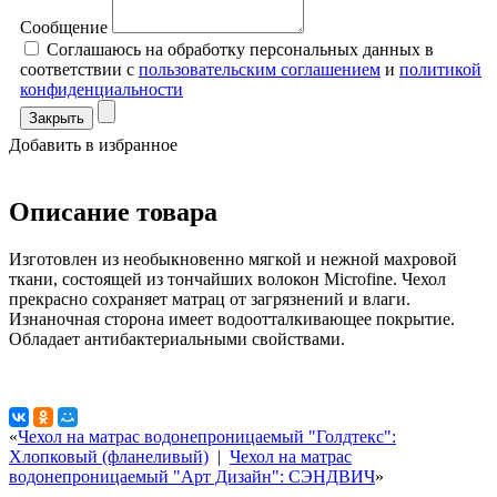
Сообщение
Соглашаюсь на обработку персональных данных в
соответствии с
пользовательским соглашением
и
политикой
конфиденциальности
Закрыть
Добавить в избранное
Описание товара
Изготовлен из необыкновенно мягкой и нежной махровой
ткани, состоящей из тончайших волокон Microfine. Чехол
прекрасно сохраняет матрац от загрязнений и влаги.
Изнаночная сторона имеет водоотталкивающее покрытие.
Обладает антибактериальными свойствами.
«
Чехол на матрас водонепроницаемый "Голдтекс":
Хлопковый (фланеливый)
|
Чехол на матрас
водонепроницаемый "Арт Дизайн": СЭНДВИЧ
»