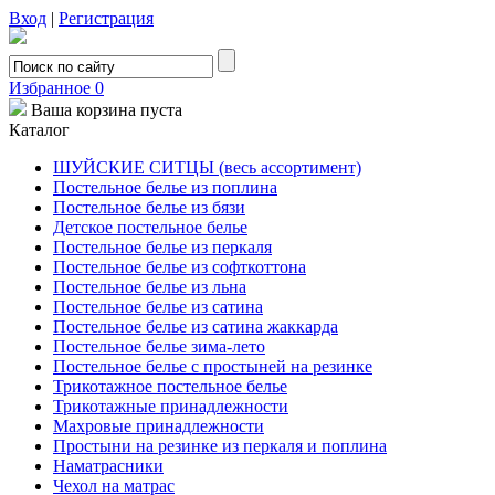
Вход
|
Регистрация
Избранное
0
Ваша корзина пуста
Каталог
ШУЙСКИЕ СИТЦЫ (весь ассортимент)
Постельное белье из поплина
Постельное белье из бязи
Детское постельное белье
Постельное белье из перкаля
Постельное белье из софткоттона
Постельное белье из льна
Постельное белье из сатина
Постельное белье из сатина жаккарда
Постельное белье зима-лето
Постельное белье с простыней на резинке
Трикотажное постельное белье
Трикотажные принадлежности
Махровые принадлежности
Простыни на резинке из перкаля и поплина
Наматрасники
Чехол на матрас