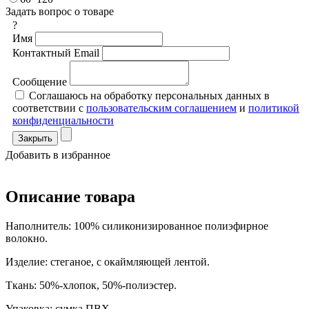
Задать вопрос о товаре
?
Имя
Контактный Email
Сообщение
Соглашаюсь на обработку персональных данных в
соответствии с
пользовательским соглашением
и
политикой
конфиденциальности
Закрыть
Добавить в избранное
Описание товара
Наполнитель: 100% силиконизированное полиэфирное
волокно.
Изделие: стеганое, с окаймляющей лентой.
Ткань: 50%-хлопок, 50%-полиэстер.
Упаковка: сумка ПВХ.