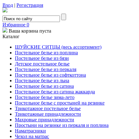
Вход
|
Регистрация
Избранное
0
Ваша корзина пуста
Каталог
ШУЙСКИЕ СИТЦЫ (весь ассортимент)
Постельное белье из поплина
Постельное белье из бязи
Детское постельное белье
Постельное белье из перкаля
Постельное белье из софткоттона
Постельное белье из льна
Постельное белье из сатина
Постельное белье из сатина жаккарда
Постельное белье зима-лето
Постельное белье с простыней на резинке
Трикотажное постельное белье
Трикотажные принадлежности
Махровые принадлежности
Простыни на резинке из перкаля и поплина
Наматрасники
Чехол на матрас