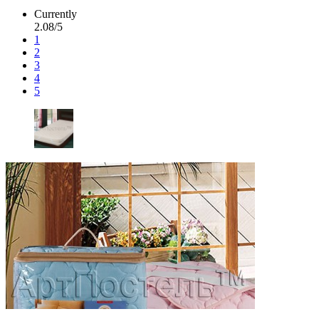
Currently
2.08/5
1
2
3
4
5