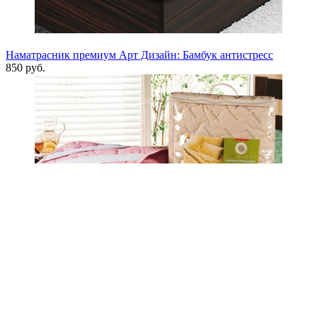
Наматрасник премиум Арт Дизайн: Бамбук антистресс
850 руб.