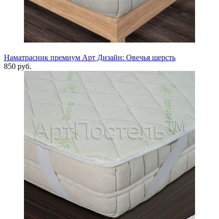
Наматрасник премиум Арт Дизайн: Овечья шерсть
850 руб.