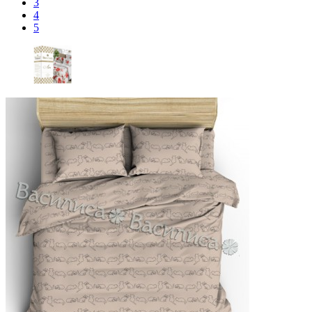
3
4
5