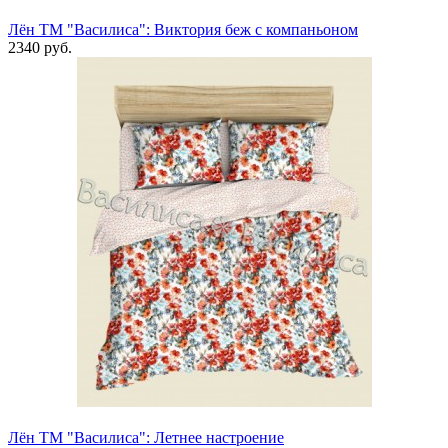
Лён ТМ "Василиса": Виктория беж с компаньоном
2340 руб.
Лён ТМ "Василиса": Летнее настроение