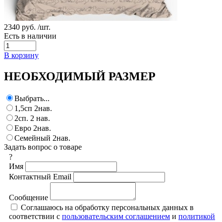
2340 руб.
/шт.
Есть в наличии
В корзину
НЕОБХОДИМЫЙ РАЗМЕР
Выбрать...
1,5сп 2нав.
2сп. 2 нав.
Евро 2нав.
Семейный 2нав.
Задать вопрос о товаре
?
Имя
Контактный Email
Сообщение
Соглашаюсь на обработку персональных данных в
соответствии с
пользовательским соглашением
и
политикой