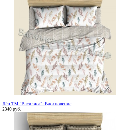
Лён ТМ "Василиса": Вдохновение
2340 руб.