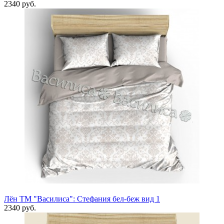
2340 руб.
Лён ТМ "Василиса": Стефания бел-беж вид 1
2340 руб.