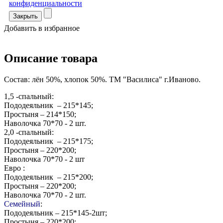
конфиденциальности
Закрыть
Добавить в избранное
Описание товара
Состав: лён 50%, хлопок 50%. ТМ "Василиса" г.Иваново.
1,5 -спальный:
Пододеяльник – 215*145;
Простыня – 214*150;
Наволочка 70*70 - 2 шт.
2,0 -спальный
:
Пододеяльник – 215*175;
Простыня – 220*200;
Наволочка 70*70 - 2 шт
Евро
:
Пододеяльник – 215*200;
Простыня – 220*200;
Наволочка 70*70 - 2 шт.
Семейный
:
Пододеяльник – 215*145-2шт;
Простыня – 220*200;