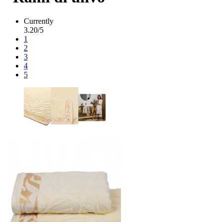
Currently
3.20/5
1
2
3
4
5