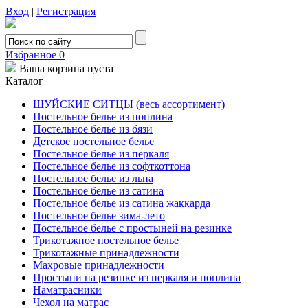
Вход
|
Регистрация
Избранное
0
Ваша корзина пуста
Каталог
ШУЙСКИЕ СИТЦЫ (весь ассортимент)
Постельное белье из поплина
Постельное белье из бязи
Детское постельное белье
Постельное белье из перкаля
Постельное белье из софткоттона
Постельное белье из льна
Постельное белье из сатина
Постельное белье из сатина жаккарда
Постельное белье зима-лето
Постельное белье с простыней на резинке
Трикотажное постельное белье
Трикотажные принадлежности
Махровые принадлежности
Простыни на резинке из перкаля и поплина
Наматрасники
Чехол на матрас