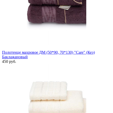
Полотенце махровое ДМ (50*90, 70*130) "Care" (Кеэ)
Баклажановый
450 руб.