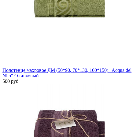
Полотенце махровое ДМ (50*90, 70*130, 100*150) "Acqua del
Nilo" Оливковый
500 руб.