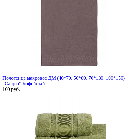
Полотенце махровое ДМ (40*70, 50*80, 70*130, 100*150)
"Cappio" Кофейный
160 руб.