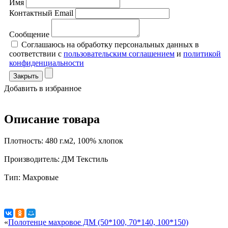
Имя
Контактный Email
Сообщение
Соглашаюсь на обработку персональных данных в
соответствии с
пользовательским соглашением
и
политикой
конфиденциальности
Закрыть
Добавить в избранное
Описание товара
Плотность: 480 г.м2, 100% хлопок
Производитель: ДМ Текстиль
Тип: Махровые
«
Полотенце махровое ДМ (50*100, 70*140, 100*150)