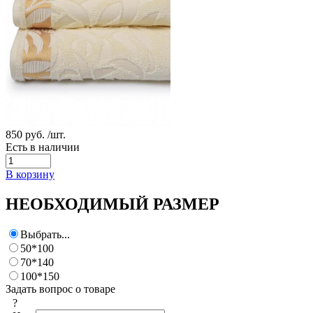
850 руб.
/шт.
Есть в наличии
В корзину
НЕОБХОДИМЫЙ РАЗМЕР
Выбрать...
50*100
70*140
100*150
Задать вопрос о товаре
?