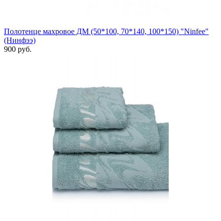
Полотенце махровое ДМ (50*100, 70*140, 100*150) "Ninfee"
(Нинфээ)
900 руб.