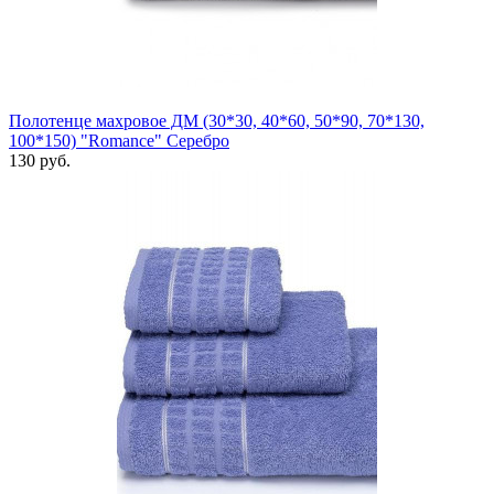
Полотенце махровое ДМ (30*30, 40*60, 50*90, 70*130,
100*150) "Romance" Серебро
130 руб.