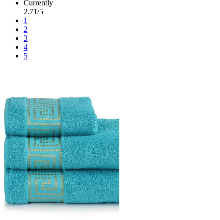
Currently
2.71/5
1
2
3
4
5