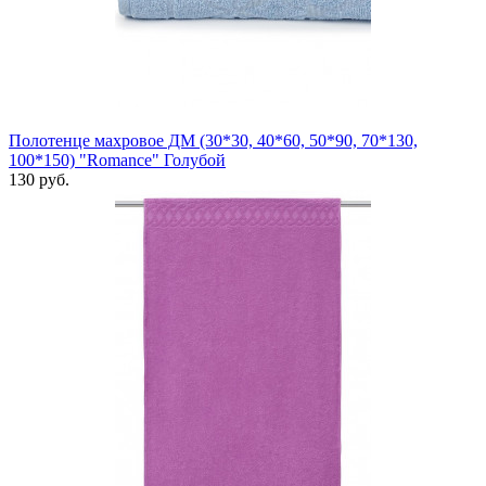
Полотенце махровое ДМ (30*30, 40*60, 50*90, 70*130,
100*150) "Romance" Голубой
130 руб.