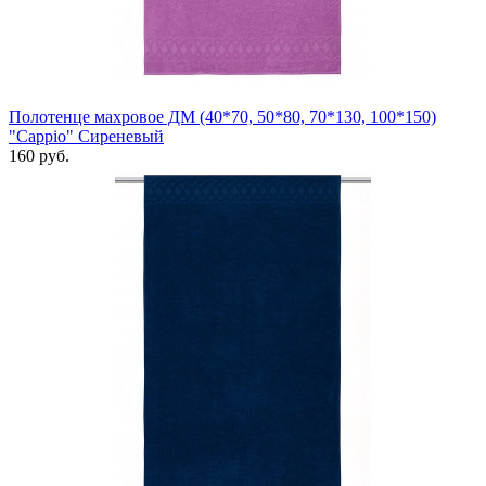
Полотенце махровое ДМ (40*70, 50*80, 70*130, 100*150)
"Cappio" Сиреневый
160 руб.