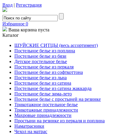
Вход
|
Регистрация
Избранное
0
Ваша корзина пуста
Каталог
ШУЙСКИЕ СИТЦЫ (весь ассортимент)
Постельное белье из поплина
Постельное белье из бязи
Детское постельное белье
Постельное белье из перкаля
Постельное белье из софткоттона
Постельное белье из льна
Постельное белье из сатина
Постельное белье из сатина жаккарда
Постельное белье зима-лето
Постельное белье с простыней на резинке
Трикотажное постельное белье
Трикотажные принадлежности
Махровые принадлежности
Простыни на резинке из перкаля и поплина
Наматрасники
Чехол на матрас