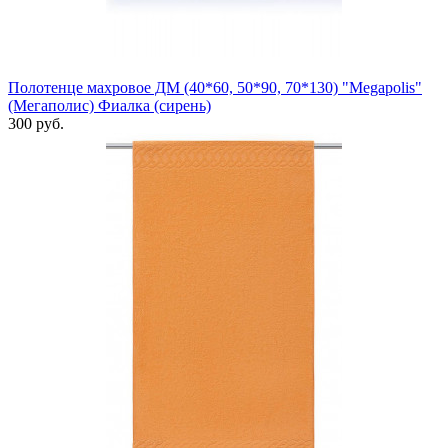
Полотенце махровое ДМ (40*60, 50*90, 70*130) "Megapolis"
(Мегаполис) Фиалка (сирень)
300 руб.