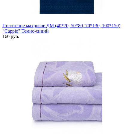
Полотенце махровое ДМ (40*70, 50*80, 70*130, 100*150)
"Cappio" Темно-синий
160 руб.