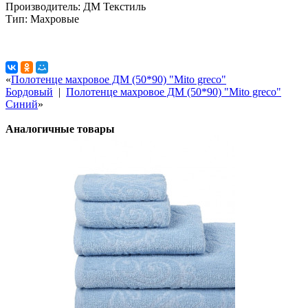
Производитель: ДМ Текстиль
Тип: Махровые
«
Полотенце махровое ДМ (50*90) "Mito greco"
Бордовый
|
Полотенце махровое ДМ (50*90) "Mito greco"
Синий
»
Аналогичные товары