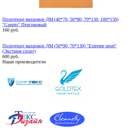
Полотенце махровое ДМ (40*70, 50*80, 70*130, 100*150)
"Cappio" Персиковый
160 руб.
Полотенце махровое ДМ (50*90, 70*130) "Extreme sport"
(Экстрим спорт)
600 руб.
Наши производители