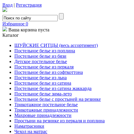
Вход
|
Регистрация
Избранное
0
Ваша корзина пуста
Каталог
ШУЙСКИЕ СИТЦЫ (весь ассортимент)
Постельное белье из поплина
Постельное белье из бязи
Детское постельное белье
Постельное белье из перкаля
Постельное белье из софткоттона
Постельное белье из льна
Постельное белье из сатина
Постельное белье из сатина жаккарда
Постельное белье зима-лето
Постельное белье с простыней на резинке
Трикотажное постельное белье
Трикотажные принадлежности
Махровые принадлежности
Простыни на резинке из перкаля и поплина
Наматрасники
Чехол на матрас