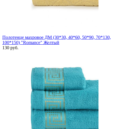
Полотенце махровое ДМ (30*30, 40*60, 50*90, 70*130,
100*150) "Romance" Желтый
130 руб.