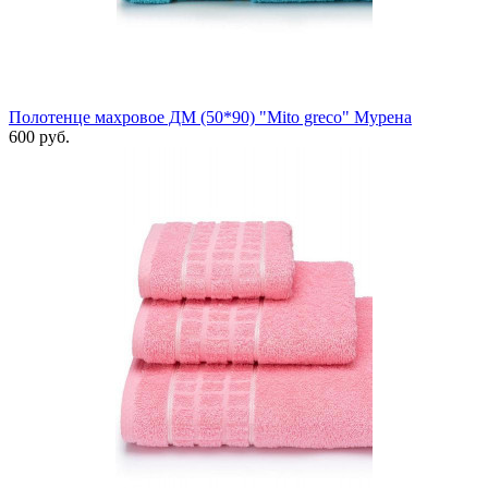
Полотенце махровое ДМ (50*90) "Mito greco" Мурена
600 руб.