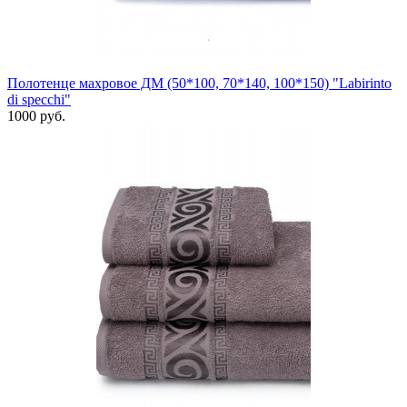
Полотенце махровое ДМ (50*100, 70*140, 100*150) "Labirinto
di specchi"
1000 руб.