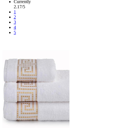
Currently
2.17/5
1
2
3
4
5