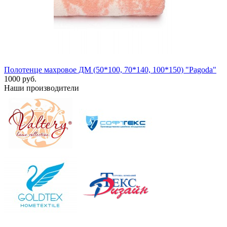
Полотенце махровое ДМ (50*100, 70*140, 100*150) "Pagoda"
1000 руб.
Наши производители