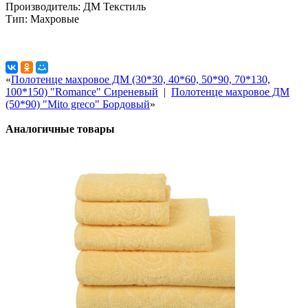
Производитель: ДМ Текстиль
Тип: Махровые
«
Полотенце махровое ДМ (30*30, 40*60, 50*90, 70*130,
100*150) "Romance" Сиреневый
|
Полотенце махровое ДМ
(50*90) "Mito greco" Бордовый
»
Аналогичные товары