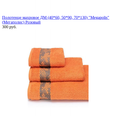
Полотенце махровое ДМ (40*60, 50*90, 70*130) "Megapolis"
(Мегаполис) Розовый
300 руб.