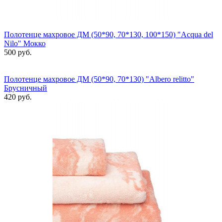
Полотенце махровое ДМ (50*90, 70*130, 100*150) "Acqua del
Nilo" Мокко
500 руб.
Полотенце махровое ДМ (50*90, 70*130) "Albero relitto"
Брусничный
420 руб.