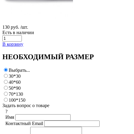
130 руб.
/шт.
Есть в наличии
В корзину
НЕОБХОДИМЫЙ РАЗМЕР
Выбрать...
30*30
40*60
50*90
70*130
100*150
Задать вопрос о товаре
?
Имя
Контактный Email