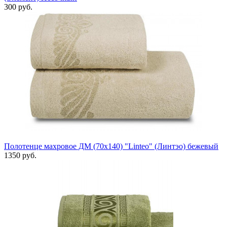
300 руб.
Полотенце махровое ДМ (70х140) "Linteo" (Линтэо) бежевый
1350 руб.