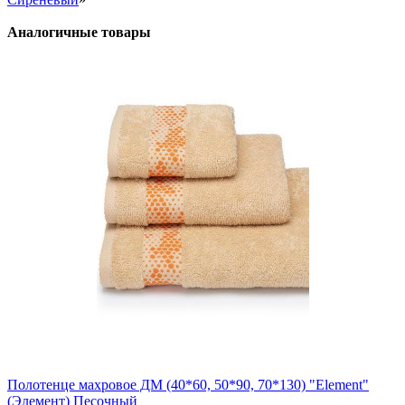
Аналогичные товары
Полотенце махровое ДМ (40*60, 50*90, 70*130) "Element"
(Элемент) Песочный