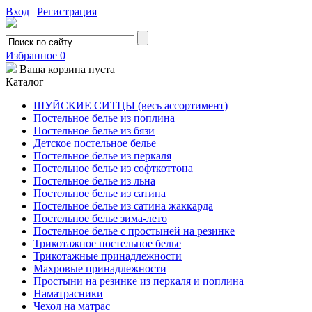
Вход
|
Регистрация
Избранное
0
Ваша корзина пуста
Каталог
ШУЙСКИЕ СИТЦЫ (весь ассортимент)
Постельное белье из поплина
Постельное белье из бязи
Детское постельное белье
Постельное белье из перкаля
Постельное белье из софткоттона
Постельное белье из льна
Постельное белье из сатина
Постельное белье из сатина жаккарда
Постельное белье зима-лето
Постельное белье с простыней на резинке
Трикотажное постельное белье
Трикотажные принадлежности
Махровые принадлежности
Простыни на резинке из перкаля и поплина
Наматрасники
Чехол на матрас