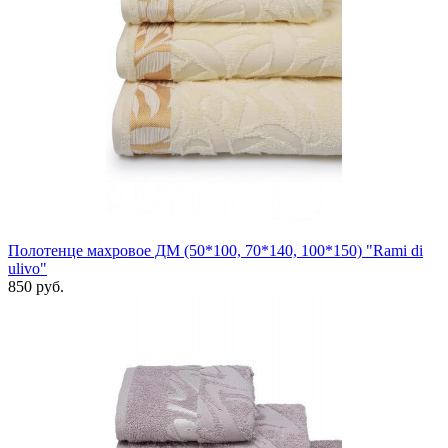
Полотенце махровое ДМ (50*100, 70*140, 100*150) "Rami di
ulivo"
850 руб.