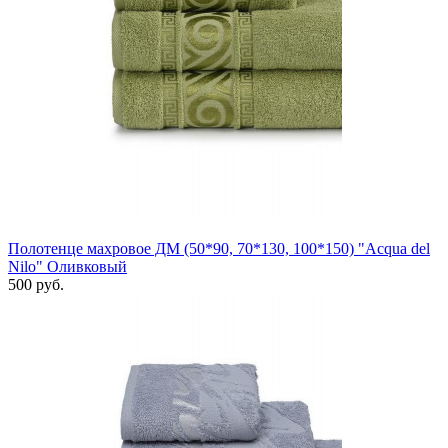
Полотенце махровое ДМ (50*90, 70*130, 100*150) "Acqua del
Nilo" Оливковый
500 руб.