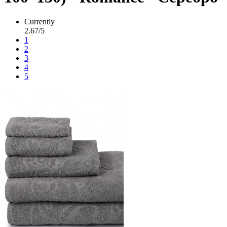
Currently
2.67/5
1
2
3
4
5