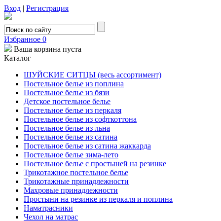
Вход
|
Регистрация
Избранное
0
Ваша корзина пуста
Каталог
ШУЙСКИЕ СИТЦЫ (весь ассортимент)
Постельное белье из поплина
Постельное белье из бязи
Детское постельное белье
Постельное белье из перкаля
Постельное белье из софткоттона
Постельное белье из льна
Постельное белье из сатина
Постельное белье из сатина жаккарда
Постельное белье зима-лето
Постельное белье с простыней на резинке
Трикотажное постельное белье
Трикотажные принадлежности
Махровые принадлежности
Простыни на резинке из перкаля и поплина
Наматрасники
Чехол на матрас