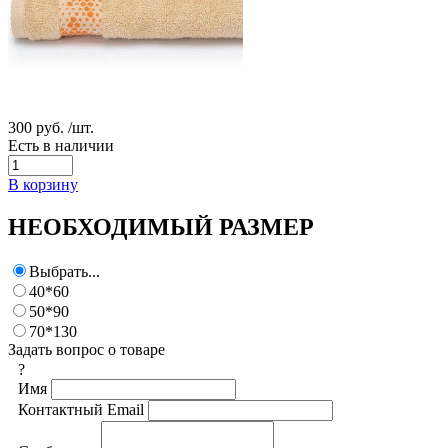
300 руб.
/шт.
Есть в наличии
В корзину
НЕОБХОДИМЫЙ РАЗМЕР
Выбрать...
40*60
50*90
70*130
Задать вопрос о товаре
?
Имя
Контактный Email