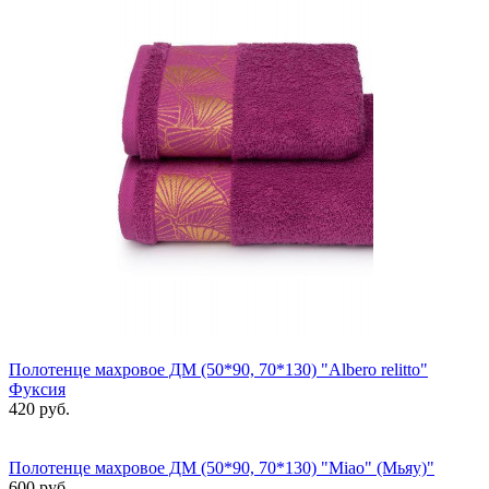
Полотенце махровое ДМ (50*90, 70*130) "Albero relitto"
Фуксия
420 руб.
Полотенце махровое ДМ (50*90, 70*130) "Miao" (Мьяу)"
600 руб.