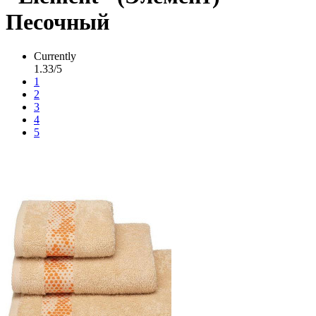
Песочный
Currently
1.33/5
1
2
3
4
5