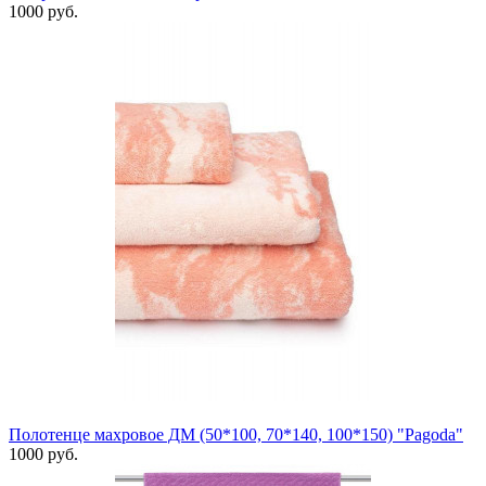
1000 руб.
Полотенце махровое ДМ (50*100, 70*140, 100*150) "Pagoda"
1000 руб.