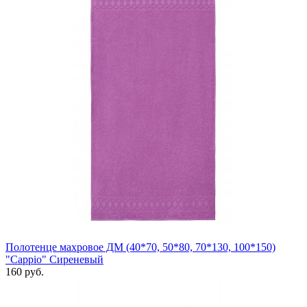
Полотенце махровое ДМ (40*70, 50*80, 70*130, 100*150)
"Cappio" Сиреневый
160 руб.