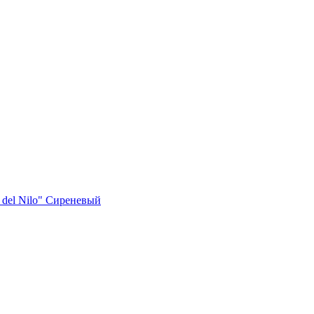
 del Nilo" Сиреневый