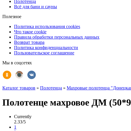
Полотенца
Всё для бани и сауны
Полезное
Политика использования cookies
Что такое cookie
Правила обработки персональных данных
Возврат товара
Политика конфиденциальности
Пользовательское соглашение
Мы в соцсетях
Каталог товаров
»
Полотенца
»
Махровые полотенца "Донецка
Полотенце махровое ДМ (50*90
Currently
2.33/5
1