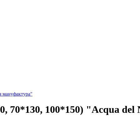
я мануфактура"
, 70*130, 100*150) "Acqua del