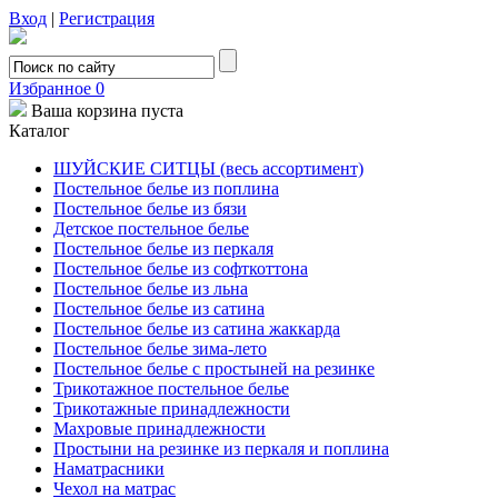
Вход
|
Регистрация
Избранное
0
Ваша корзина пуста
Каталог
ШУЙСКИЕ СИТЦЫ (весь ассортимент)
Постельное белье из поплина
Постельное белье из бязи
Детское постельное белье
Постельное белье из перкаля
Постельное белье из софткоттона
Постельное белье из льна
Постельное белье из сатина
Постельное белье из сатина жаккарда
Постельное белье зима-лето
Постельное белье с простыней на резинке
Трикотажное постельное белье
Трикотажные принадлежности
Махровые принадлежности
Простыни на резинке из перкаля и поплина
Наматрасники
Чехол на матрас