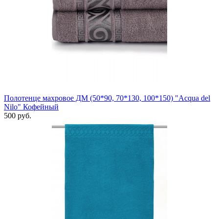
Полотенце махровое ДМ (50*90, 70*130, 100*150) "Acqua del
Nilo" Кофейный
500 руб.