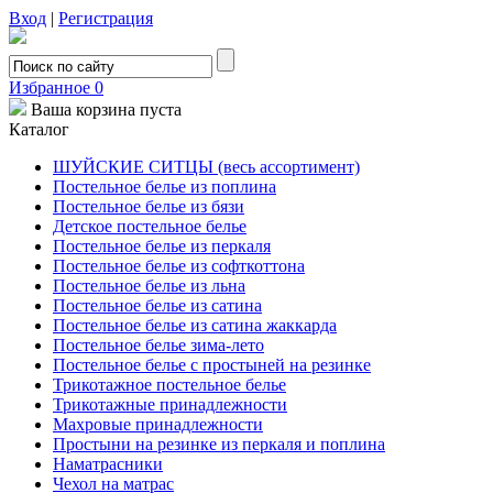
Вход
|
Регистрация
Избранное
0
Ваша корзина пуста
Каталог
ШУЙСКИЕ СИТЦЫ (весь ассортимент)
Постельное белье из поплина
Постельное белье из бязи
Детское постельное белье
Постельное белье из перкаля
Постельное белье из софткоттона
Постельное белье из льна
Постельное белье из сатина
Постельное белье из сатина жаккарда
Постельное белье зима-лето
Постельное белье с простыней на резинке
Трикотажное постельное белье
Трикотажные принадлежности
Махровые принадлежности
Простыни на резинке из перкаля и поплина
Наматрасники
Чехол на матрас