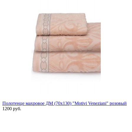
Полотенце махровое ДМ (70х130) "Motivi Veneziani" розовый
1200 руб.