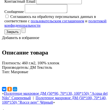
Контактный Email
Сообщение
Соглашаюсь на обработку персональных данных в
соответствии с
пользовательским соглашением
и
политикой
конфиденциальности
Закрыть
Добавить в избранное
Описание товара
Плотность: 460 г.м2, 100% хлопок
Производитель: ДМ Текстиль
Тип: Махровые
«
Полотенце махровое ДМ (50*90, 70*130, 100*150) "Acqua del
Nilo" Сиреневый
|
Полотенце махровое ДМ (50*100, 70*140,
100*150) "Rocce nere" Чёрный
»