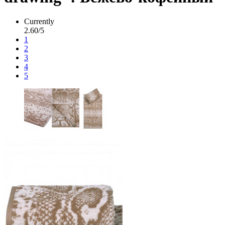
Currently
2.60/5
1
2
3
4
5