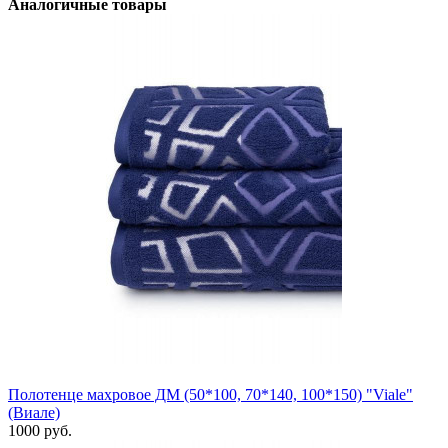
Аналогичные товары
Полотенце махровое ДМ (50*100, 70*140, 100*150) "Viale"
(Виале)
1000 руб.