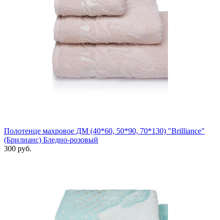
Полотенце махровое ДМ (40*60, 50*90, 70*130) "Brilliance"
(Брилианс) Бледно-розовый
300 руб.