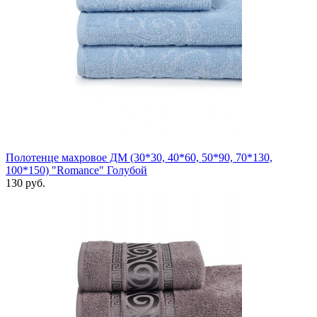
Полотенце махровое ДМ (30*30, 40*60, 50*90, 70*130,
100*150) "Romance" Голубой
130 руб.