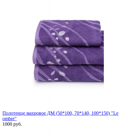
Полотенце махровое ДМ (50*100, 70*140, 100*150) "Le
ombre"
1000 руб.