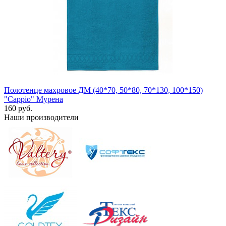
Полотенце махровое ДМ (40*70, 50*80, 70*130, 100*150)
"Cappio" Мурена
160 руб.
Наши производители