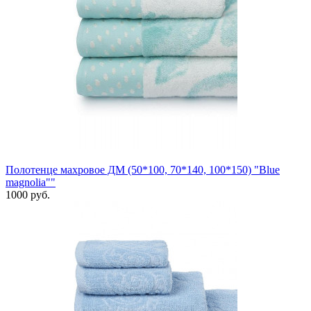
Полотенце махровое ДМ (50*100, 70*140, 100*150) "Blue
magnolia""
1000 руб.