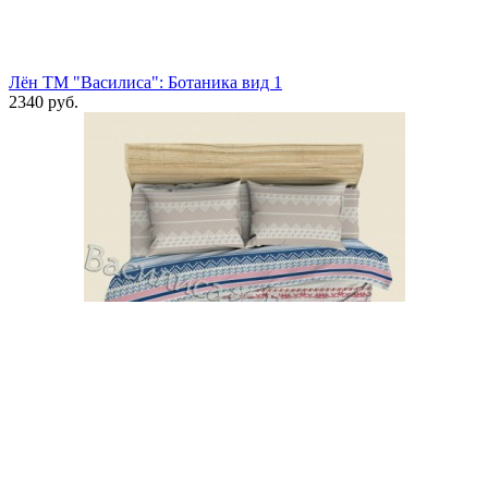
Лён ТМ "Василиса": Ботаника вид 1
2340 руб.