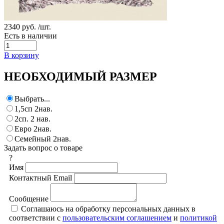
2340 руб.
/шт.
Есть в наличии
В корзину
НЕОБХОДИМЫЙ РАЗМЕР
Выбрать...
1,5сп 2нав.
2сп. 2 нав.
Евро 2нав.
Семейный 2нав.
Задать вопрос о товаре
?
Имя
Контактный Email
Сообщение
Соглашаюсь на обработку персональных данных в
соответствии с
пользовательским соглашением
и
политикой