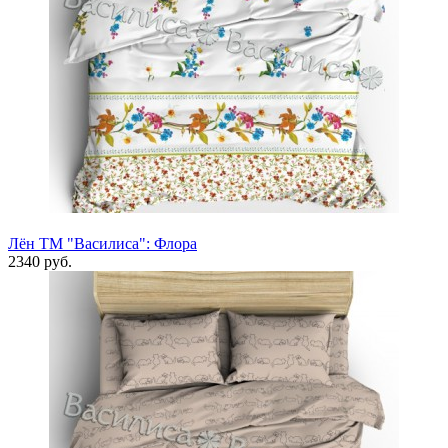
Лён ТМ "Василиса": Флора
2340 руб.