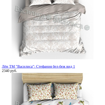
Лён ТМ "Василиса": Стефания бел-беж вид 1
2340 руб.