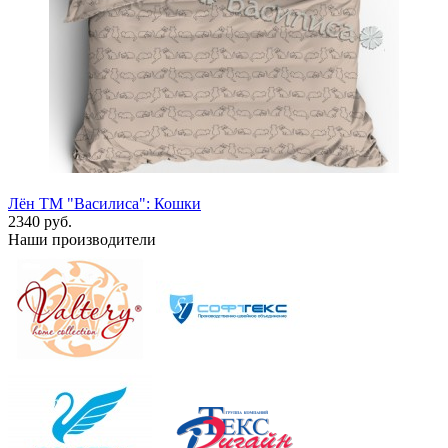
Лён ТМ "Василиса": Кошки
2340 руб.
Наши производители