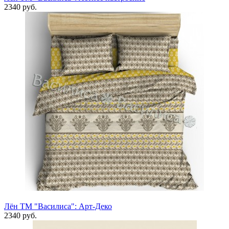
2340 руб.
Лён ТМ "Василиса": Арт-Деко
2340 руб.