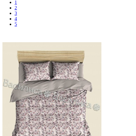
1
2
3
4
5