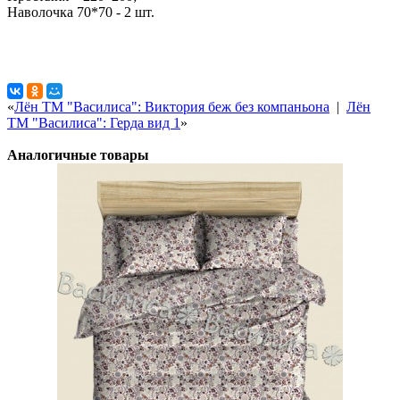
Наволочка 70*70 - 2 шт.
«
Лён ТМ "Василиса": Виктория беж без компаньона
|
Лён
ТМ "Василиса": Герда вид 1
»
Аналогичные товары