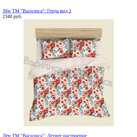
Лён ТМ "Василиса": Герда вид 2
2340 руб.
Лён ТМ "Василиса": Летнее настроение