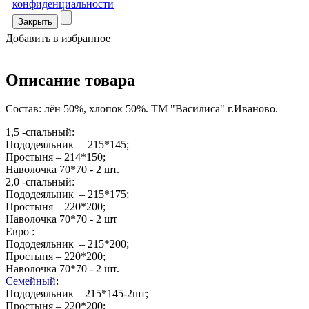
конфиденциальности
Закрыть
Добавить в избранное
Описание товара
Состав: лён 50%, хлопок 50%. ТМ "Василиса" г.Иваново.
1,5 -спальный:
Пододеяльник – 215*145;
Простыня – 214*150;
Наволочка 70*70 - 2 шт.
2,0 -спальный
:
Пододеяльник – 215*175;
Простыня – 220*200;
Наволочка 70*70 - 2 шт
Евро
:
Пододеяльник – 215*200;
Простыня – 220*200;
Наволочка 70*70 - 2 шт.
Семейный
:
Пододеяльник – 215*145-2шт;
Простыня – 220*200;