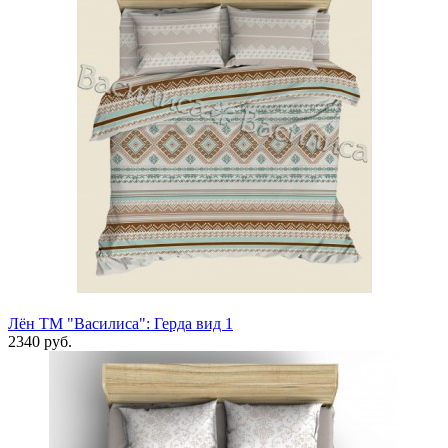
Лён ТМ "Василиса": Герда вид 1
2340 руб.