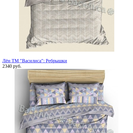
Лён ТМ "Василиса": Ребрышки
2340 руб.