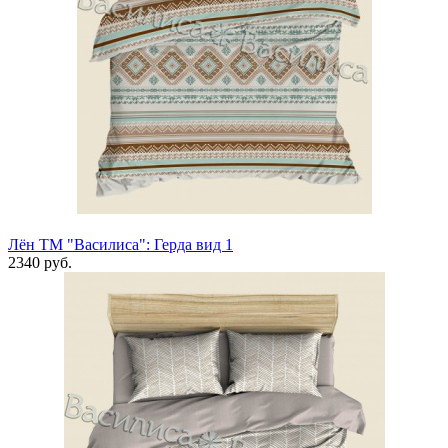
Лён ТМ "Василиса": Герда вид 1
2340 руб.