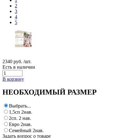
1
2
3
4
5
2340 руб.
/шт.
Есть в наличии
В корзину
НЕОБХОДИМЫЙ РАЗМЕР
Выбрать...
1,5сп 2нав.
2сп. 2 нав.
Евро 2нав.
Семейный 2нав.
Задать вопрос о товаре