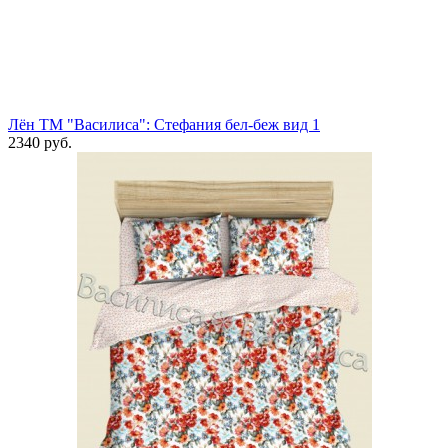
Лён ТМ "Василиса": Стефания бел-беж вид 1
2340 руб.