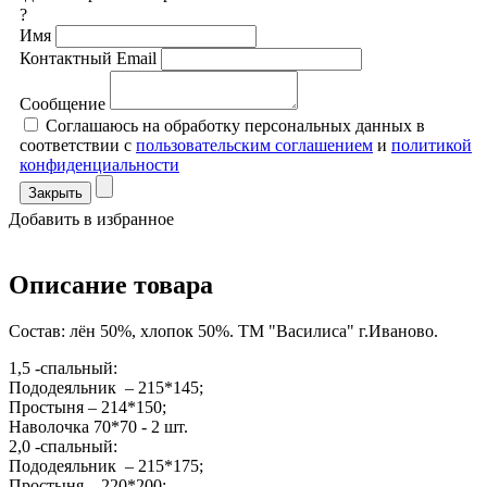
?
Имя
Контактный Email
Сообщение
Соглашаюсь на обработку персональных данных в
соответствии с
пользовательским соглашением
и
политикой
конфиденциальности
Закрыть
Добавить в избранное
Описание товара
Состав: лён 50%, хлопок 50%. ТМ "Василиса" г.Иваново.
1,5 -спальный:
Пододеяльник – 215*145;
Простыня – 214*150;
Наволочка 70*70 - 2 шт.
2,0 -спальный
:
Пододеяльник – 215*175;
Простыня – 220*200;