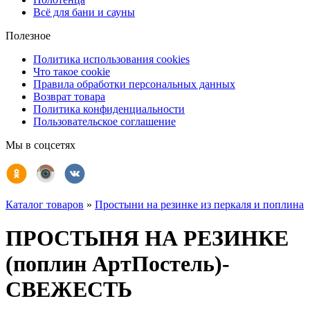
Всё для бани и сауны
Полезное
Политика использования cookies
Что такое cookie
Правила обработки персональных данных
Возврат товара
Политика конфиденциальности
Пользовательское соглашение
Мы в соцсетях
Каталог товаров
»
Простыни на резинке из перкаля и поплина
ПРОСТЫНЯ НА РЕЗИНКЕ
(поплин АртПостель)-
СВЕЖЕСТЬ