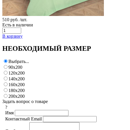
510 руб.
/шт.
Есть в наличии
В корзину
НЕОБХОДИМЫЙ РАЗМЕР
Выбрать...
90х200
120х200
140х200
160х200
180х200
200х200
Задать вопрос о товаре
?
Имя
Контактный Email