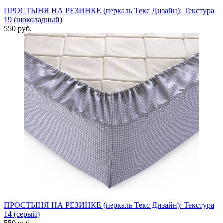
ПРОСТЫНЯ НА РЕЗИНКЕ (перкаль Текс Дизайн): Текстура
19 (шоколадный)
550 руб.
ПРОСТЫНЯ НА РЕЗИНКЕ (перкаль Текс Дизайн): Текстура
14 (серый)
550 руб.