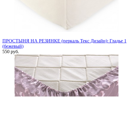
ПРОСТЫНЯ НА РЕЗИНКЕ (перкаль Текс Дизайн): Гладье 1
(бежевый)
550 руб.