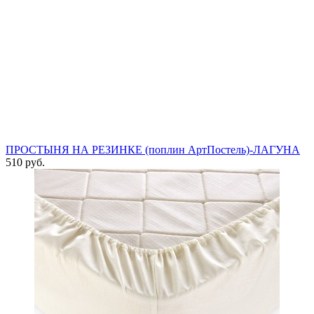
ПРОСТЫНЯ НА РЕЗИНКЕ (поплин АртПостель)-ЛАГУНА
510 руб.