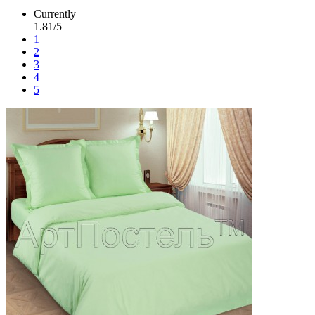
Currently
1.81/5
1
2
3
4
5