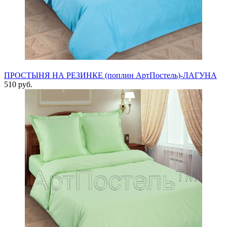
ПРОСТЫНЯ НА РЕЗИНКЕ (поплин АртПостель)-ЛАГУНА
510 руб.