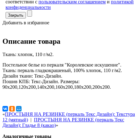
соответствии с
пользовательским соглашением
и
политикой
конфиденциальности
Закрыть
Добавить в избранное
Описание товара
Ткань: хлопок, 110 г/м2.
Постельное белье из перкаля "Королевское искушение".
Ткань: перкаль гладкокрашеный, 100% хлопок, 110 г/м2.
Дизайн ткани: Текс-Дизайн.
Пошив КПБ: Текс-Дизайн. Размеры:
90х200,120х200,140х200,160х200,180х200,200х200.
«
ПРОСТЫНЯ НА РЕЗИНКЕ (перкаль Текс Дизайн): Текстура
12 (мятный)
|
ПРОСТЫНЯ НА РЕЗИНКЕ (перкаль Текс
Дизайн): Гладье 8 (какао)
»
Аналогичные товары