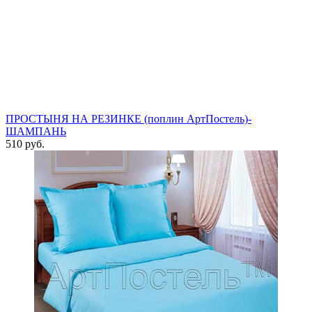
ПРОСТЫНЯ НА РЕЗИНКЕ (поплин АртПостель)-
ШАМПАНЬ
510 руб.