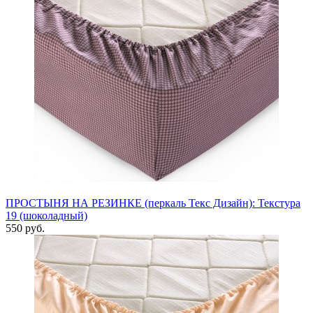
ПРОСТЫНЯ НА РЕЗИНКЕ (перкаль Текс Дизайн): Текстура
19 (шоколадный)
550 руб.