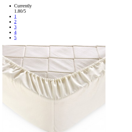
Currently
1.80/5
1
2
3
4
5