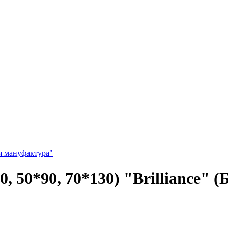
я мануфактура"
, 50*90, 70*130) "Brilliance" 