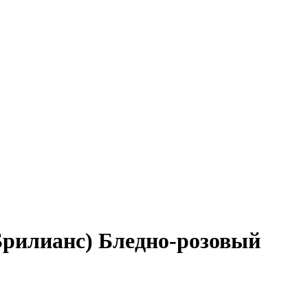
(Брилианс) Бледно-розовый