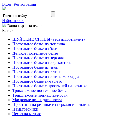
Вход
|
Регистрация
Избранное
0
Ваша корзина пуста
Каталог
ШУЙСКИЕ СИТЦЫ (весь ассортимент)
Постельное белье из поплина
Постельное белье из бязи
Детское постельное белье
Постельное белье из перкаля
Постельное белье из софткоттона
Постельное белье из льна
Постельное белье из сатина
Постельное белье из сатина жаккарда
Постельное белье зима-лето
Постельное белье с простыней на резинке
Трикотажное постельное белье
Трикотажные принадлежности
Махровые принадлежности
Простыни на резинке из перкаля и поплина
Наматрасники
Чехол на матрас