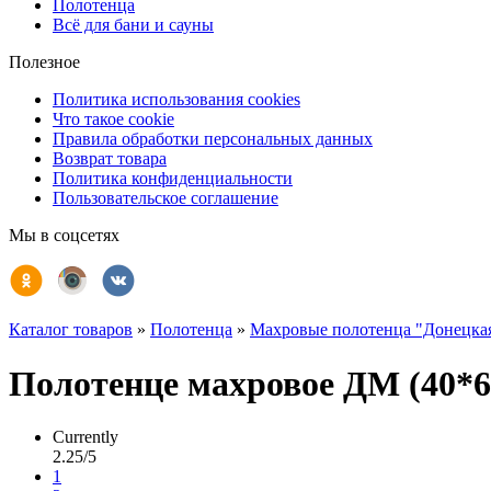
Полотенца
Всё для бани и сауны
Полезное
Политика использования cookies
Что такое cookie
Правила обработки персональных данных
Возврат товара
Политика конфиденциальности
Пользовательское соглашение
Мы в соцсетях
Каталог товаров
»
Полотенца
»
Махровые полотенца "Донецка
Полотенце махровое ДМ (40*60
Currently
2.25/5
1